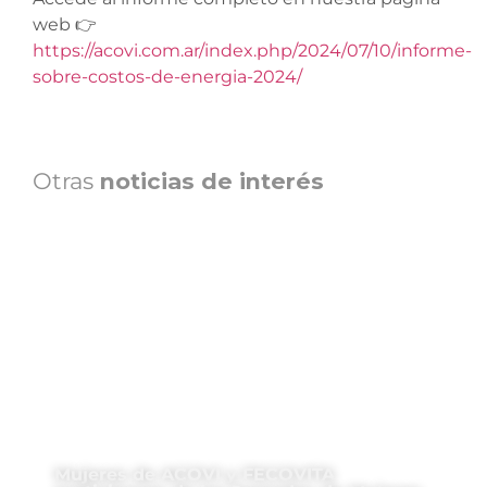
web 👉
https://acovi.com.ar/index.php/2024/07/10/informe-
sobre-costos-de-energia-2024/
Otras
noticias de interés
Mujeres de ACOVI y FECOVITA