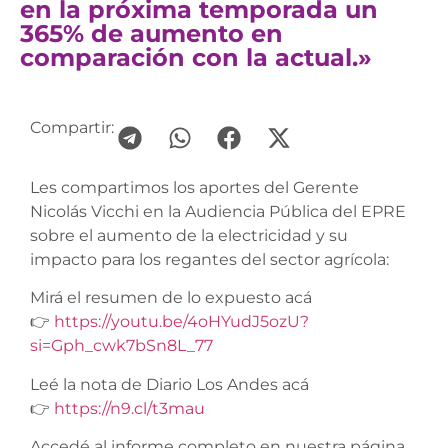
en la próxima temporada un
365% de aumento en
comparación con la actual.»
Compartir:
Les compartimos los aportes del Gerente
Nicolás Vicchi en la Audiencia Pública del EPRE
sobre el aumento de la electricidad y su
impacto para los regantes del sector agrícola:
Mirá el resumen de lo expuesto acá
👉
https://youtu.be/4oHYudJ5ozU?
si=Gph_cwk7bSn8L_77
Leé la nota de Diario Los Andes acá
👉
https://n9.cl/t3mau
Accedé al informe completo en nuestra página