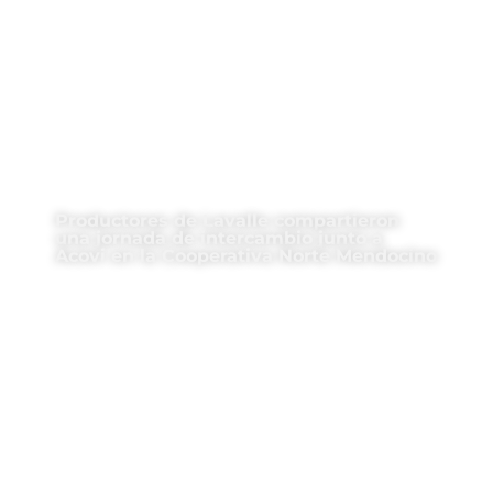
Productores de Lavalle compartieron
una jornada de intercambio junto a
Acovi en la Cooperativa Norte Mendocino