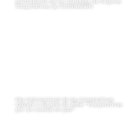
participaron de las Jornadas de Mujeres
Cooperativas de CONINAGRO
Día Internacional de las Cooperativas
sábado 4 de julio de 2026: “Cooperativas
por un mundo en paz”