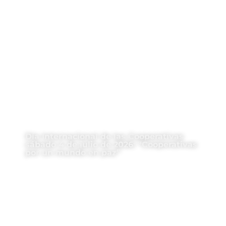
Día Internacional de las Cooperativas
sábado 4 de julio de 2026: “Cooperativas
por un mundo en paz”