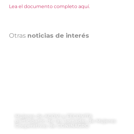
Lea el documento completo aquí.
Otras
noticias de interés
Mujeres de ACOVI y FECOVITA
participaron de las Jornadas de Mujeres
Cooperativas de CONINAGRO