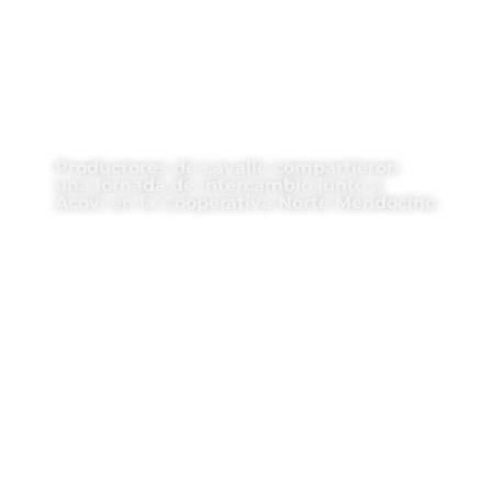
Productores de Lavalle compartieron
una jornada de intercambio junto a
Acovi en la Cooperativa Norte Mendocino