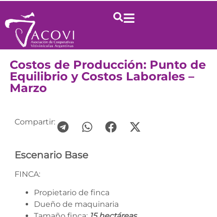
Costos de Producción: Punto de
Equilibrio y Costos Laborales –
Marzo
Compartir:
Escenario Base
FINCA:
Propietario de finca
Dueño de maquinaria
Tamaño finca:
15 hectáreas