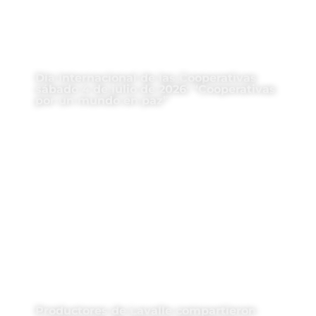
Día Internacional de las Cooperativas
sábado 4 de julio de 2026: “Cooperativas
por un mundo en paz”
Productores de Lavalle compartieron