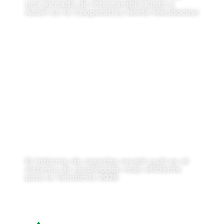
una jornada de intercambio junto a
Acovi en la Cooperativa Norte Mendocino
El informe de cosecha reveló cuál es el
sistema de recolección más eficiente
para la Vendimia 2026