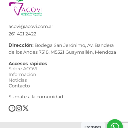
acovi@acovi.com.ar
261 421 2422
Dirección:
Bodega San Jerónimo, Av. Bandera
de los Andes 7518, M5521 Guaymallén, Mendoza
Accesos rápidos
Sobre ACOVI
Información
Noticias
Contacto
Sumate a la comunidad
Escribinos