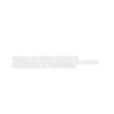
Mujeres de ACOVI y FECOVITA
participaron de las Jornadas de Mujeres
Cooperativas de CONINAGRO