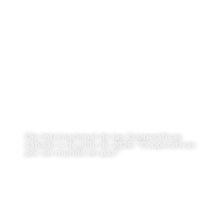
Día Internacional de las Cooperativas
sábado 4 de julio de 2026: “Cooperativas
por un mundo en paz”