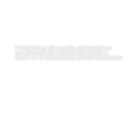
Productores de Lavalle compartieron
una jornada de intercambio junto a
Acovi en la Cooperativa Norte Mendocino