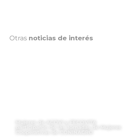
Otras
noticias de interés
Mujeres de ACOVI y FECOVITA
participaron de las Jornadas de Mujeres
Cooperativas de CONINAGRO