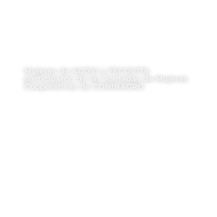
Mujeres de ACOVI y FECOVITA
participaron de las Jornadas de Mujeres
Cooperativas de CONINAGRO