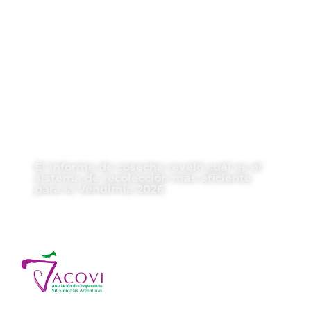
El informe de cosecha reveló cuál es el
sistema de recolección más eficiente
para la Vendimia 2026