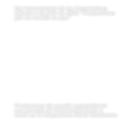
Día Internacional de las Cooperativas
sábado 4 de julio de 2026: “Cooperativas
por un mundo en paz”
Productores de Lavalle compartieron
una jornada de intercambio junto a
Acovi en la Cooperativa Norte Mendocino