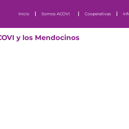
Inicio
Somos ACOVI
Cooperativas
In
COVI y los Mendocinos