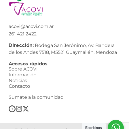
acovi@acovi.com.ar
261 421 2422
Dirección:
Bodega San Jerónimo, Av. Bandera
de los Andes 7518, M5521 Guaymallén, Mendoza
Accesos rápidos
Sobre ACOVI
Información
Noticias
Contacto
Sumate a la comunidad
Escribinos