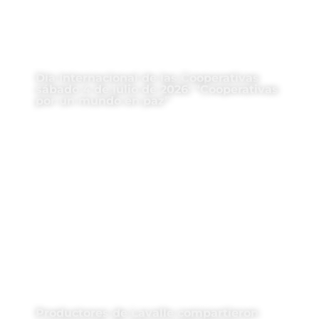
Día Internacional de las Cooperativas
sábado 4 de julio de 2026: “Cooperativas
por un mundo en paz”
Productores de Lavalle compartieron