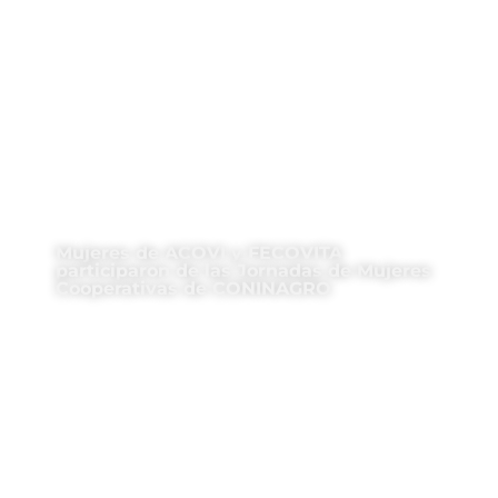
Mujeres de ACOVI y FECOVITA
participaron de las Jornadas de Mujeres
Cooperativas de CONINAGRO