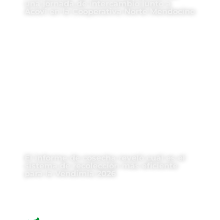
una jornada de intercambio junto a
Acovi en la Cooperativa Norte Mendocino
El informe de cosecha reveló cuál es el
sistema de recolección más eficiente
para la Vendimia 2026