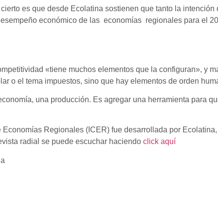
o cierto es que desde Ecolatina sostienen que tanto la intenci
desempeño económico de las economías regionales para el 20
ompetitividad «tiene muchos elementos que la configuran», y ma
ar o el tema impuestos, sino que hay elementos de orden humano,
 economía, una producción. Es agregar una herramienta para qu
e Economías Regionales (ICER) fue desarrollada por Ecolatina,
ista radial se puede escuchar haciendo
click aquí
na