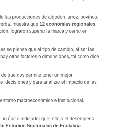
de las producciones de algodón, arroz, bovinos,
y yerba, muestra que
12 economías regionales
ción, lograron superar la marca y cerrar en
s se piensa que el tipo de cambio, al ser las
hay otros factores o dimensiones, tal como dice
s de que nos permite tener un mejor
de decisiones y para analizar el impacto de las
, entorno macroeconómico e institucional,
un único indicador que refleja el desempeño
de Estudios Sectoriales de Ecolatina.