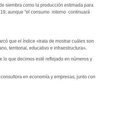
ón de siembra como la producción estimada para
19, aunque “el consumo interno continuará
rcó que el índice «trata de mostrar cuáles son
 territorial, educativo e infraestructura».
e lo que decimos esté reflejado en números y
 consultora en economía y empresas, junto con