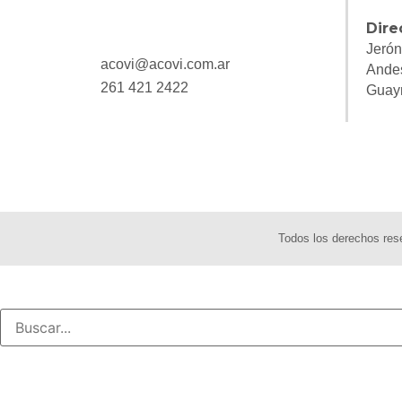
Dire
Jerón
acovi@acovi.com.ar
Ande
261 421 2422
Guay
Todos los derechos re