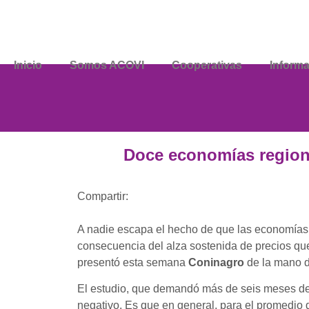
Inicio
Somos ACOVI
Cooperativas
Inform
Doce economías regiona
Compartir:
A nadie escapa el hecho de que las economías
consecuencia del alza sostenida de precios que
presentó esta semana
Coninagro
de la mano d
El estudio, que demandó más de seis meses de t
negativo. Es que en general, para el promedio 