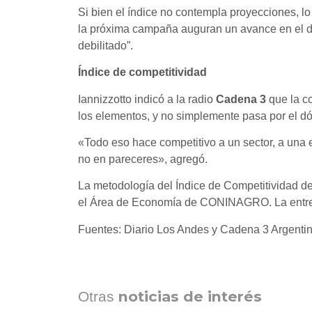
Si bien el índice no contempla proyecciones, l
la próxima campaña auguran un avance en el 
debilitado”.
Índice de competitividad
Iannizzotto indicó a la radio
Cadena 3
que la c
los elementos, y no simplemente pasa por el dól
«Todo eso hace competitivo a un sector, a una
no en pareceres», agregó.
La metodología del Índice de Competitividad d
el Área de Economía de CONINAGRO. La entrev
Fuentes: Diario Los Andes y Cadena 3 Argenti
noticias de interés
Otras