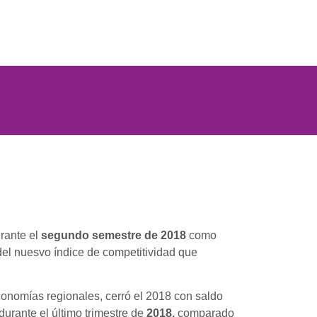
rante el
segundo semestre de 2018
como
del nuesvo índice de competitividad que
conomías regionales, cerró el 2018 con saldo
durante el último trimestre de
2018,
comparado