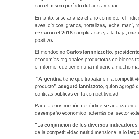
con el mismo período del año anterior.
En tanto, si se analiza el año completo, el índi
aves, cítricos, granos, hortalizas, leche, maní
cerraron el 2018
complicadas y a la baja, mien
positivo.
El mendocino
Carlos Iannnizzotto, presiden
economías regionales productoras de bienes tra
el informe, que tienen una influencia mucho más
“Argentina
tiene que trabajar en la competit
producto”,
aseguró Iannizzoto
, quien agregó q
políticas publicas en la competitividad.
Para la construcción del índice se analizaron d
desempeño económico, además del sector extern
“La conjunción de los diversos
indicadores
de la competitividad multidimensional a lo largo