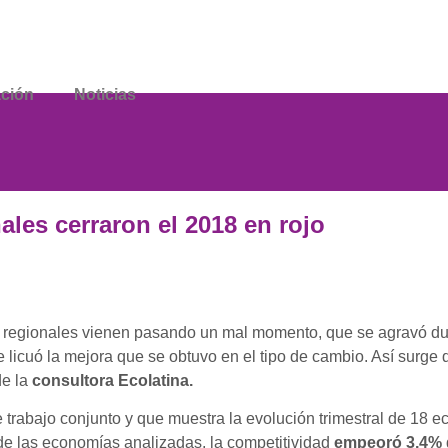
ación
Noticias
les cerraron el 2018 en rojo
 regionales vienen pasando un mal momento, que se agravó du
 licuó la mejora que se obtuvo en el tipo de cambio. Así surge 
e la
consultora Ecolatina.
rabajo conjunto y que muestra la evolución trimestral de 18 e
de las economías analizadas, la competitividad
empeoró 3,4%