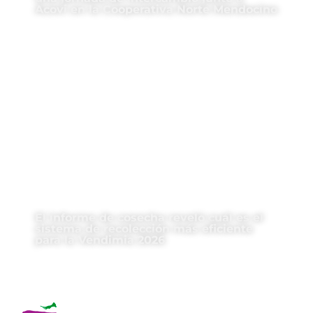
Acovi en la Cooperativa Norte Mendocino
El informe de cosecha reveló cuál es el
sistema de recolección más eficiente
para la Vendimia 2026