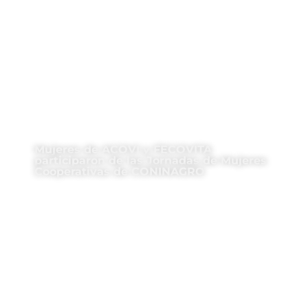
Mujeres de ACOVI y FECOVITA
participaron de las Jornadas de Mujeres
Cooperativas de CONINAGRO