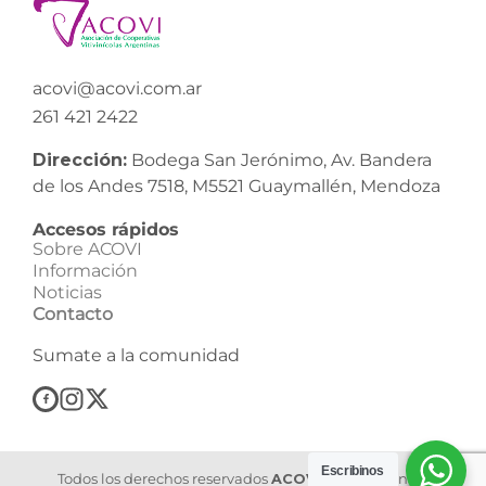
acovi@acovi.com.ar
261 421 2422
Dirección:
Bodega San Jerónimo, Av. Bandera
de los Andes 7518, M5521 Guaymallén, Mendoza
Accesos rápidos
Sobre ACOVI
Información
Noticias
Contacto
Sumate a la comunidad
Escribinos
Todos los derechos reservados
ACOVI
| Asociación de