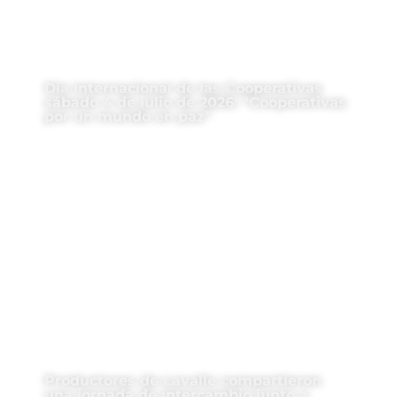
Día Internacional de las Cooperativas
sábado 4 de julio de 2026: “Cooperativas
por un mundo en paz”
Productores de Lavalle compartieron
una jornada de intercambio junto a