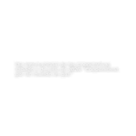
Día Internacional de las Cooperativas
sábado 4 de julio de 2026: “Cooperativas
por un mundo en paz”