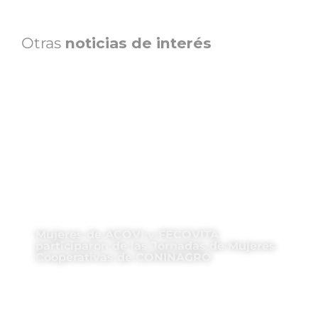
Otras
noticias de interés
Mujeres de ACOVI y FECOVITA
participaron de las Jornadas de Mujeres
Cooperativas de CONINAGRO