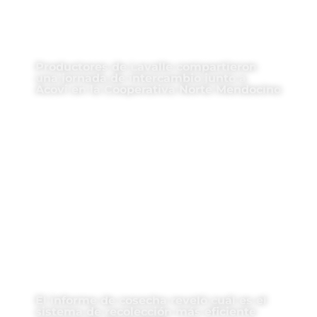
Productores de Lavalle compartieron
una jornada de intercambio junto a
Acovi en la Cooperativa Norte Mendocino
El informe de cosecha reveló cuál es el
sistema de recolección más eficiente