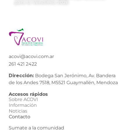
para la Vendimia 2026
acovi@acovi.com.ar
261 421 2422
Dirección:
Bodega San Jerónimo, Av. Bandera
de los Andes 7518, M5521 Guaymallén, Mendoza
Accesos rápidos
Sobre ACOVI
Información
Noticias
Contacto
Sumate a la comunidad