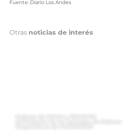
Fuente: Diario Los Andes
Otras
noticias de interés
Mujeres de ACOVI y FECOVITA
participaron de las Jornadas de Mujeres
Cooperativas de CONINAGRO