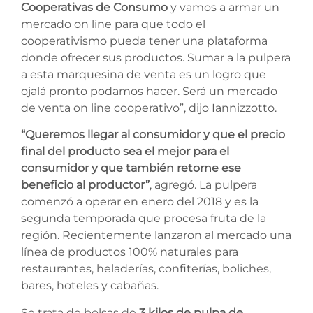
Cooperativas de Consumo
y vamos a armar un
mercado on line para que todo el
cooperativismo pueda tener una plataforma
donde ofrecer sus productos. Sumar a la pulpera
a esta marquesina de venta es un logro que
ojalá pronto podamos hacer. Será un mercado
de venta on line cooperativo”, dijo Iannizzotto.
“Queremos llegar al consumidor y que el precio
final del producto sea el mejor para el
consumidor y que también retorne ese
beneficio al productor”
, agregó. La pulpera
comenzó a operar en enero del 2018 y es la
segunda temporada que procesa fruta de la
región. Recientemente lanzaron al mercado una
línea de productos 100% naturales para
restaurantes, heladerías, confiterías, boliches,
bares, hoteles y cabañas.
Se trata de bolsas de
3 kilos de pulpa de