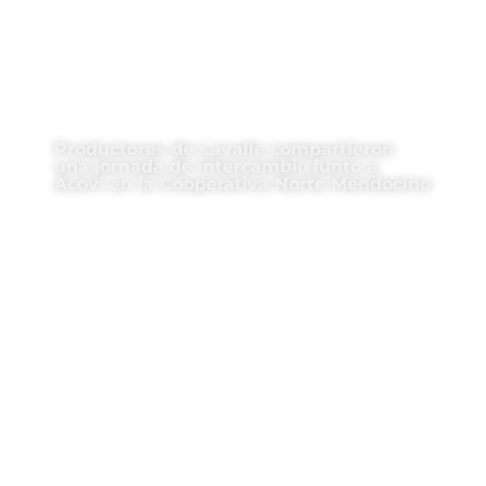
Productores de Lavalle compartieron
una jornada de intercambio junto a
Acovi en la Cooperativa Norte Mendocino