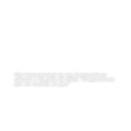
Día Internacional de las Cooperativas
sábado 4 de julio de 2026: “Cooperativas
por un mundo en paz”