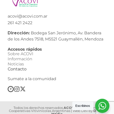
acovi@acovi.com.ar
261 421 2422
Dirección:
Bodega San Jerónimo, Av. Bandera
de los Andes 7518, M5521 Guaymallén, Mendoza
Accesos rápidos
Sobre ACOVI
Información
Noticias
Contacto
Sumate a la comunidad
Escribinos
Todos los derechos reservados
ACOVI
| Asociación de
Cooperativas Vitivinícolas Argentinas | Web Dev by
Dilook
Media