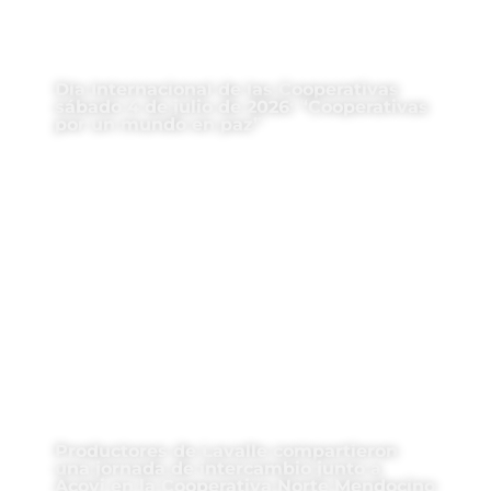
Día Internacional de las Cooperativas
sábado 4 de julio de 2026: “Cooperativas
por un mundo en paz”
Productores de Lavalle compartieron
una jornada de intercambio junto a
Acovi en la Cooperativa Norte Mendocino