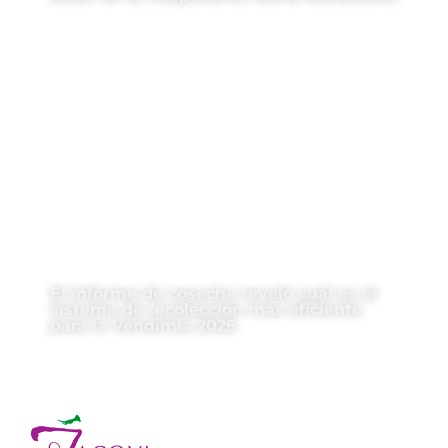
El informe de cosecha reveló cuál es el
sistema de recolección más eficiente
para la Vendimia 2026