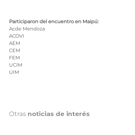
Participaron del encuentro en Maipú:
Acde Mendoza
ACOVI
AEM
CEM
FEM
UCIM
UIM
Otras
noticias de interés