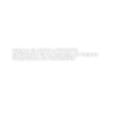
Mujeres de ACOVI y FECOVITA
participaron de las Jornadas de Mujeres
Cooperativas de CONINAGRO