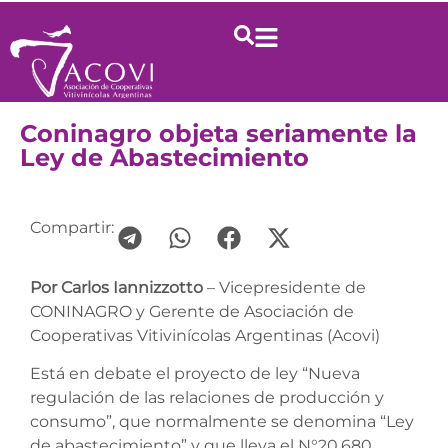
Coninagro objeta seriamente la
Ley de Abastecimiento
Compartir:
Por Carlos Iannizzotto
– Vicepresidente de
CONINAGRO y Gerente de Asociación de
Cooperativas Vitivinícolas Argentinas (Acovi)
Está en debate el proyecto de ley “Nueva
regulación de las relaciones de producción y
consumo”, que normalmente se denomina “Ley
de abastecimiento” y que lleva el N°20.680.