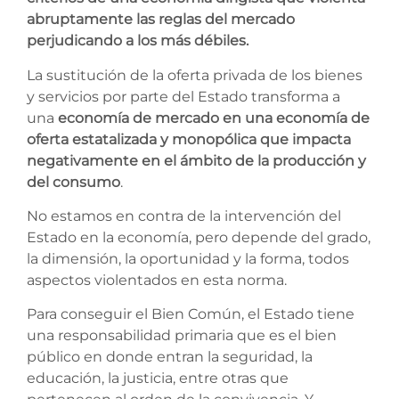
abruptamente las reglas del mercado
perjudicando a los más débiles.
La sustitución de la oferta privada de los bienes
y servicios por parte del Estado transforma a
una
economía de mercado en una economía de
oferta estatalizada y monopólica que impacta
negativamente en el ámbito de la producción y
del consumo
.
No estamos en contra de la intervención del
Estado en la economía, pero depende del grado,
la dimensión, la oportunidad y la forma, todos
aspectos violentados en esta norma.
Para conseguir el Bien Común, el Estado tiene
una responsabilidad primaria que es el bien
público en donde entran la seguridad, la
educación, la justicia, entre otras que