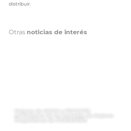
distribuir.
Otras
noticias de interés
Mujeres de ACOVI y FECOVITA
participaron de las Jornadas de Mujeres
Cooperativas de CONINAGRO