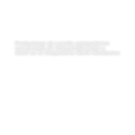
Productores de Lavalle compartieron
una jornada de intercambio junto a
Acovi en la Cooperativa Norte Mendocino