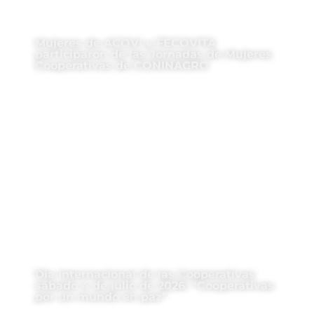
Mujeres de ACOVI y FECOVITA
participaron de las Jornadas de Mujeres
Cooperativas de CONINAGRO
Día Internacional de las Cooperativas
sábado 4 de julio de 2026: “Cooperativas
por un mundo en paz”