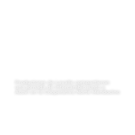
Productores de Lavalle compartieron
una jornada de intercambio junto a
Acovi en la Cooperativa Norte Mendocino