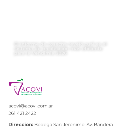
El informe de cosecha reveló cuál es el
sistema de recolección más eficiente
para la Vendimia 2026
acovi@acovi.com.ar
261 421 2422
Dirección:
Bodega San Jerónimo, Av. Bandera