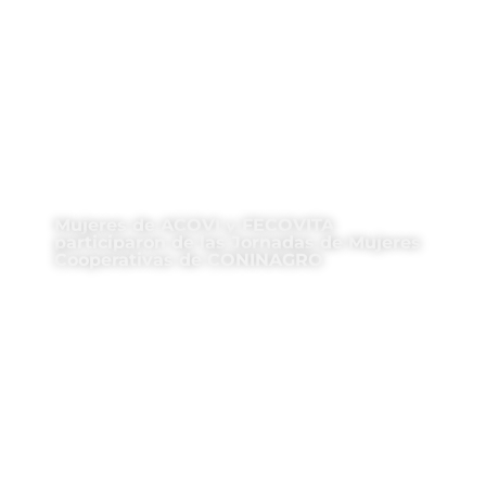
Mujeres de ACOVI y FECOVITA
participaron de las Jornadas de Mujeres
Cooperativas de CONINAGRO