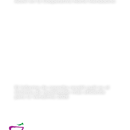
Acovi en la Cooperativa Norte Mendocino
El informe de cosecha reveló cuál es el
sistema de recolección más eficiente
para la Vendimia 2026