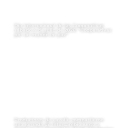
Día Internacional de las Cooperativas
sábado 4 de julio de 2026: “Cooperativas
por un mundo en paz”
Productores de Lavalle compartieron
una jornada de intercambio junto a