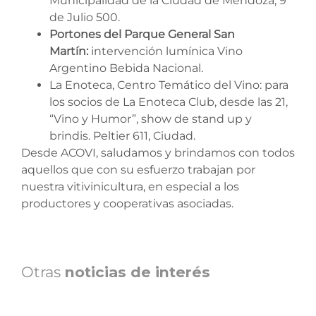
Municipalidad de la Ciudad de Mendoza, 9
de Julio 500.
Portones del Parque General San
Martín:
intervención lumínica Vino
Argentino Bebida Nacional.
La Enoteca, Centro Temático del Vino: para
los socios de La Enoteca Club, desde las 21,
“Vino y Humor”, show de stand up y
brindis. Peltier 611, Ciudad.
Desde ACOVI, saludamos y brindamos con todos
aquellos que con su esfuerzo trabajan por
nuestra vitivinicultura, en especial a los
productores y cooperativas asociadas.
Otras
noticias de interés