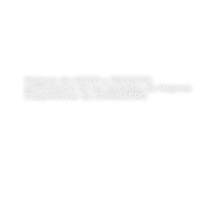
Mujeres de ACOVI y FECOVITA
participaron de las Jornadas de Mujeres
Cooperativas de CONINAGRO