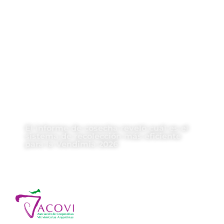
El informe de cosecha reveló cuál es el
sistema de recolección más eficiente
para la Vendimia 2026