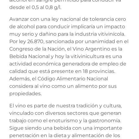
desde el 0,5 al 0,8 g/l.
Avanzar con una ley nacional de tolerancia cero
de alcohol para conducir implicaría un impacto
muy serio y dañino para la industria vitivinícola.
Por ley 26.870, sancionada por unanimidad en el
Congreso de la Nación, el Vino Argentino es la
Bebida Nacional y hoy la vitivinicultura es una
actividad económica generadora de empleo de
calidad que está presente en 18 provincias.
Además, el Código Alimentario Nacional
considera al vino como un alimento por sus
propiedades.
El vino es parte de nuestra tradición y cultura,
vinculado con diversos sectores que generan
trabajo como el enoturismo y la gastronomía.
Sigue siendo una bebida con una importante
penetración en la dieta y alimentación de los