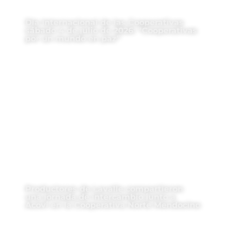
Día Internacional de las Cooperativas
sábado 4 de julio de 2026: “Cooperativas
por un mundo en paz”
Productores de Lavalle compartieron
una jornada de intercambio junto a
Acovi en la Cooperativa Norte Mendocino