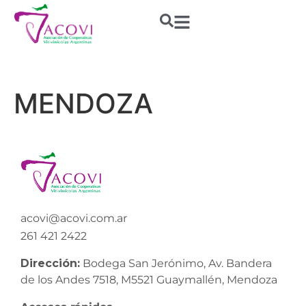
MENDOZA
acovi@acovi.com.ar
261 421 2422
Dirección:
Bodega San Jerónimo, Av. Bandera
de los Andes 7518, M5521 Guaymallén, Mendoza