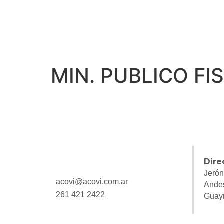
MIN. PUBLICO FI
Dire
Jerón
acovi@acovi.com.ar
Ande
261 421 2422
Guay