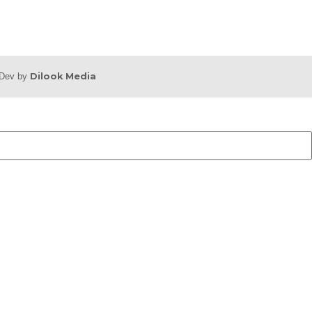
b Dev by
Dilook Media