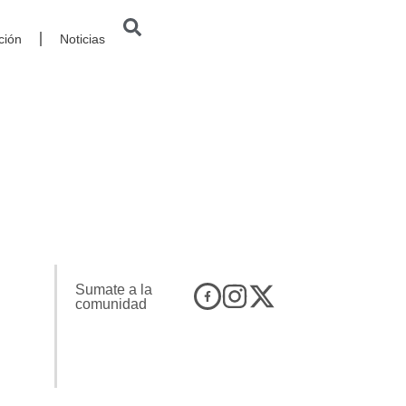
ción
Noticias
Sumate a la
comunidad