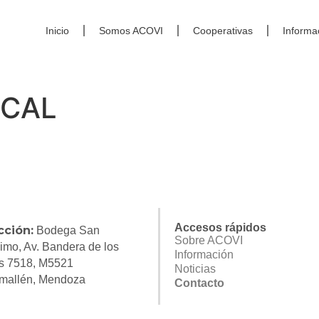
Inicio
Somos ACOVI
Cooperativas
Informa
SCAL
Accesos rápidos
cción:
Bodega San
Sobre ACOVI
imo, Av. Bandera de los
Información
s 7518, M5521
Noticias
mallén, Mendoza
Contacto