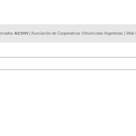
servados
ACOVI
| Asociación de Cooperativas Vitivinícolas Argentinas | We