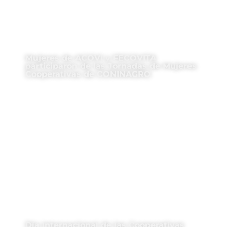
Mujeres de ACOVI y FECOVITA
participaron de las Jornadas de Mujeres
Cooperativas de CONINAGRO
Día Internacional de las Cooperativas