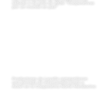
sábado 4 de julio de 2026: “Cooperativas
por un mundo en paz”
Productores de Lavalle compartieron
una jornada de intercambio junto a
Acovi en la Cooperativa Norte Mendocino