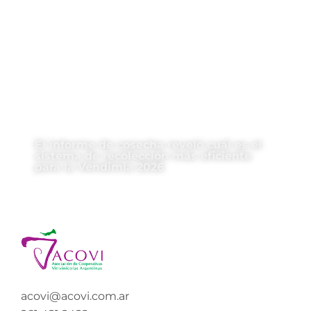
El informe de cosecha reveló cuál es el
sistema de recolección más eficiente
para la Vendimia 2026
acovi@acovi.com.ar