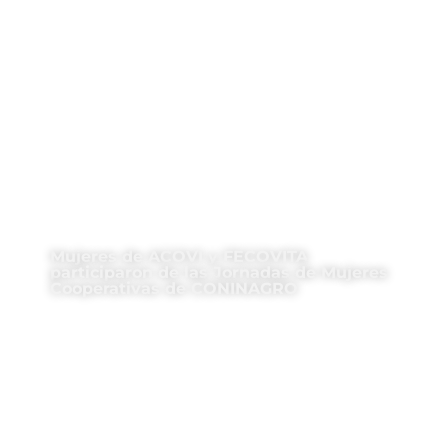
Mujeres de ACOVI y FECOVITA
participaron de las Jornadas de Mujeres
Cooperativas de CONINAGRO