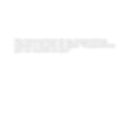
Día Internacional de las Cooperativas
sábado 4 de julio de 2026: “Cooperativas
por un mundo en paz”