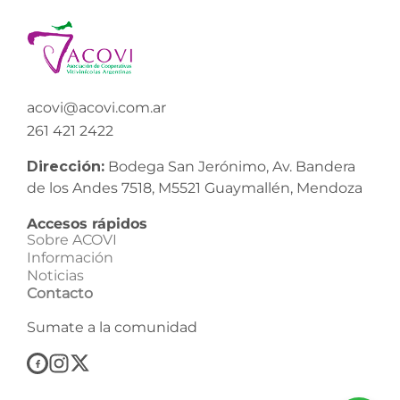
acovi@acovi.com.ar
261 421 2422
Dirección:
Bodega San Jerónimo, Av. Bandera
de los Andes 7518, M5521 Guaymallén, Mendoza
Accesos rápidos
Sobre ACOVI
Información
Noticias
Contacto
Sumate a la comunidad