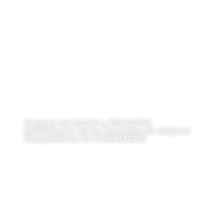
Mujeres de ACOVI y FECOVITA
participaron de las Jornadas de Mujeres
Cooperativas de CONINAGRO