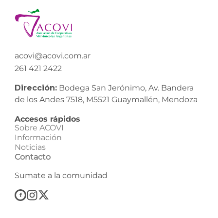
acovi@acovi.com.ar
261 421 2422
Dirección:
Bodega San Jerónimo, Av. Bandera
de los Andes 7518, M5521 Guaymallén, Mendoza
Accesos rápidos
Sobre ACOVI
Información
Noticias
Contacto
Sumate a la comunidad