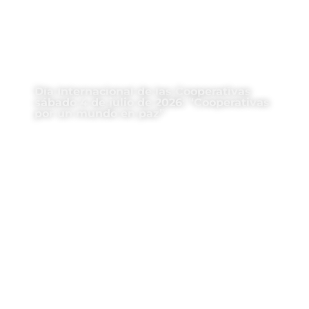
Día Internacional de las Cooperativas
sábado 4 de julio de 2026: “Cooperativas
por un mundo en paz”