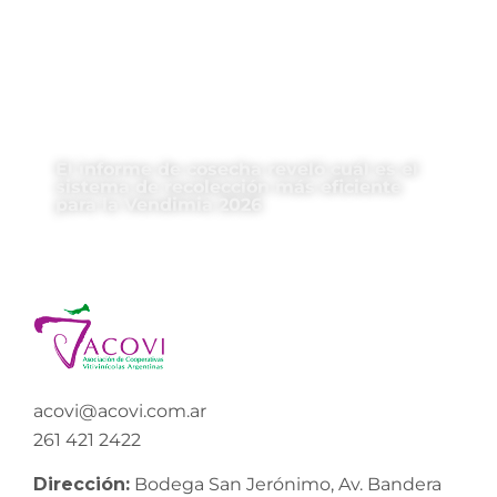
El informe de cosecha reveló cuál es el
sistema de recolección más eficiente
para la Vendimia 2026
acovi@acovi.com.ar
261 421 2422
Dirección:
Bodega San Jerónimo, Av. Bandera