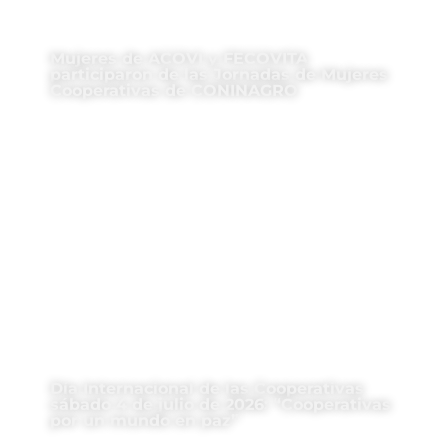
Mujeres de ACOVI y FECOVITA
participaron de las Jornadas de Mujeres
Cooperativas de CONINAGRO
Día Internacional de las Cooperativas
sábado 4 de julio de 2026: “Cooperativas
por un mundo en paz”