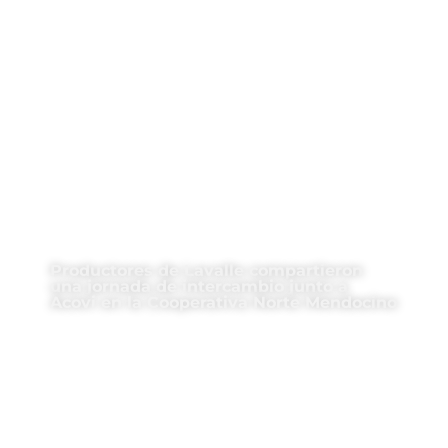
Productores de Lavalle compartieron
una jornada de intercambio junto a
Acovi en la Cooperativa Norte Mendocino