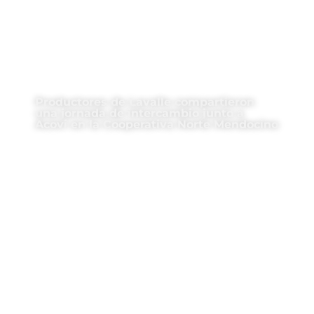
Productores de Lavalle compartieron
una jornada de intercambio junto a
Acovi en la Cooperativa Norte Mendocino