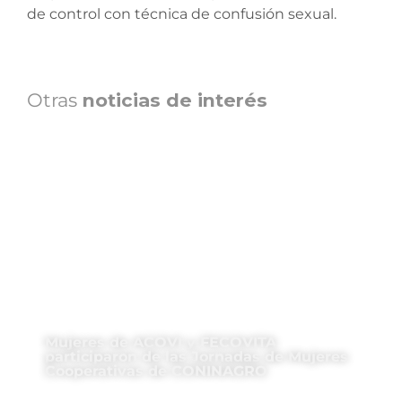
de control con técnica de confusión sexual.
Otras
noticias de interés
Mujeres de ACOVI y FECOVITA
participaron de las Jornadas de Mujeres
Cooperativas de CONINAGRO