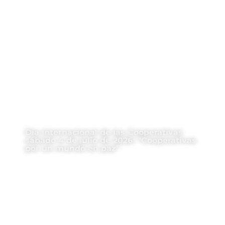
Día Internacional de las Cooperativas
sábado 4 de julio de 2026: “Cooperativas
por un mundo en paz”