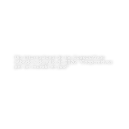
Día Internacional de las Cooperativas
sábado 4 de julio de 2026: “Cooperativas
por un mundo en paz”