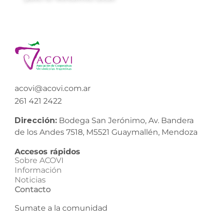
acovi@acovi.com.ar
261 421 2422
Dirección:
Bodega San Jerónimo, Av. Bandera
de los Andes 7518, M5521 Guaymallén, Mendoza
Accesos rápidos
Sobre ACOVI
Información
Noticias
Contacto
Sumate a la comunidad