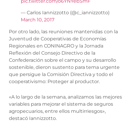
pic.twitter.com/o6YNYebSmF
— Carlos Iannizzotto (@c_iannizzotto)
March 10, 2017
Por otro lado, las reuniones mantenidas con la
Juventud de Cooperativas de Economías
Regionales en CONINAGRO y la Jornada
Reflexión del Consejo Directivo de la
Confederación sobre el campo y su desarrollo
sostenible, dieron sustento para tema urgente
que persigue la Comisión Directiva y todo el
cooperativismo: Proteger al productor.
«A lo largo de la semana, analizamos las mejores
variables para mejorar el sistema de seguros
agropecuarios, entre ellos multirriesgos»,
destacó Iannizzotto.