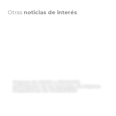
Otras
noticias de interés
Mujeres de ACOVI y FECOVITA
participaron de las Jornadas de Mujeres
Cooperativas de CONINAGRO