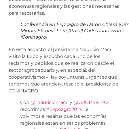
economías regionales y las gestiones necesarias
para rescatarlas.
Conferencia en Expoagro de Dardo Chiesa (CRA
Miguel Etchevehere (Rural) Carlos Iannizzotto
(Coninagro)
En este aspecto, el presidente Mauricio Macri,
visitó la Expo y escuchó cada uno de los
reclamos y pedidos que se realizaron desde el
sector agropecuario y, en especial, del
cooperativismo: «Hay coyunturas urgentes que
tenemos que atender», resaltó el presidente de
CONINAGRO.
Con
@mauriciomacri
y
@CONINAGRO
recorrimos
#Expoagro2017
. Le
volvimos a resaltar que las economías
regionales están en serios problemas