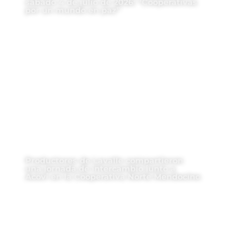
sábado 4 de julio de 2026: “Cooperativas
por un mundo en paz”
Productores de Lavalle compartieron
una jornada de intercambio junto a
Acovi en la Cooperativa Norte Mendocino