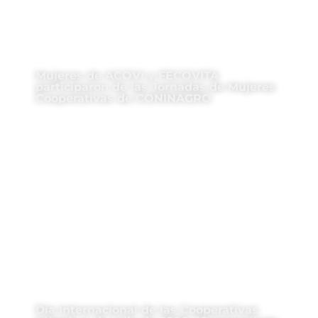
Mujeres de ACOVI y FECOVITA
participaron de las Jornadas de Mujeres
Cooperativas de CONINAGRO
Día Internacional de las Cooperativas