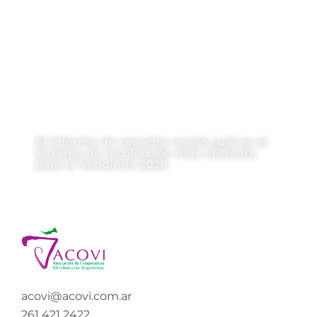
El informe de cosecha reveló cuál es el
sistema de recolección más eficiente
para la Vendimia 2026
acovi@acovi.com.ar
261 421 2422