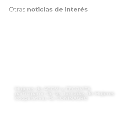
Otras
noticias de interés
Mujeres de ACOVI y FECOVITA
participaron de las Jornadas de Mujeres
Cooperativas de CONINAGRO