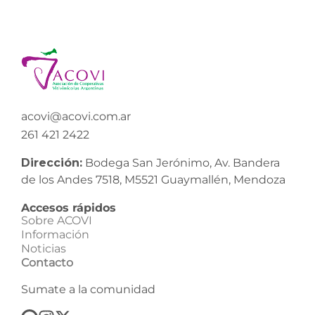
acovi@acovi.com.ar
261 421 2422
Dirección:
Bodega San Jerónimo, Av. Bandera
de los Andes 7518, M5521 Guaymallén, Mendoza
Accesos rápidos
Sobre ACOVI
Información
Noticias
Contacto
Sumate a la comunidad