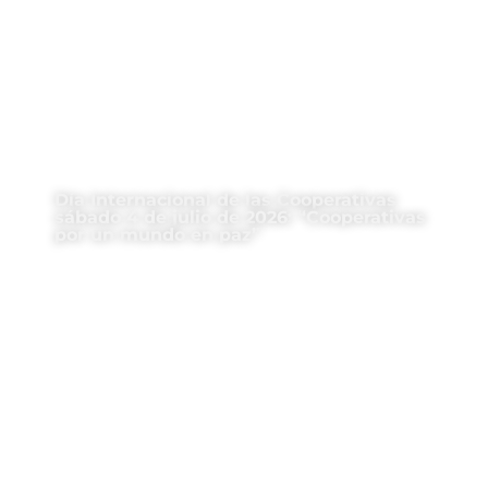
Día Internacional de las Cooperativas
sábado 4 de julio de 2026: “Cooperativas
por un mundo en paz”