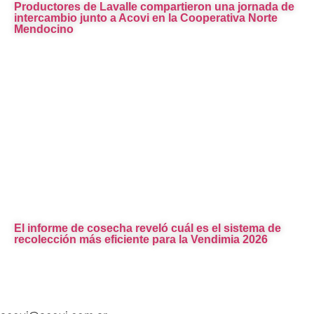
Productores de Lavalle compartieron una jornada de
intercambio junto a Acovi en la Cooperativa Norte
Mendocino
El informe de cosecha reveló cuál es el sistema de
recolección más eficiente para la Vendimia 2026