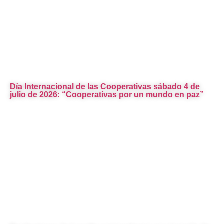
Día Internacional de las Cooperativas sábado 4 de
julio de 2026: “Cooperativas por un mundo en paz”