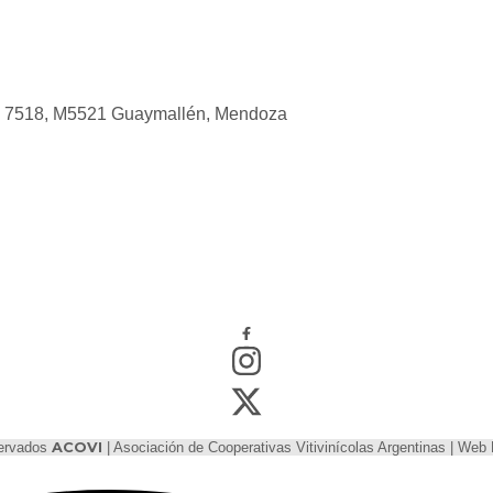
s 7518, M5521 Guaymallén, Mendoza
servados
ACOVI
| Asociación de Cooperativas Vitivinícolas Argentinas | We