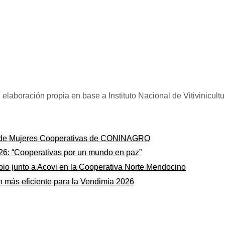
 elaboración propia en base a Instituto Nacional de Vitivinicultu
s de Mujeres Cooperativas de CONINAGRO
026: “Cooperativas por un mundo en paz”
bio junto a Acovi en la Cooperativa Norte Mendocino
ón más eficiente para la Vendimia 2026