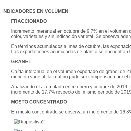
INDICADORES EN VOLUMEN
FRACCIONADO
Incremento interanual en octubre de 9,7% en el volumen d
color, varietales y sin indicación varietal. Se observa ad
En términos acumulados al mes de octubre, las exportacio
Las exportaciones acumuladas de blanco se encuentran 0
GRANEL
Caída interanual en el volumen exportado de granel de 21
mención varietal, la cual no pudo ser compensada por el 
Analizando el acumulado entre enero y octubre de 2019, l
incremento de 17,7% respecto del mismo periodo de 2019, 
MOSTO CONCENTRADO
En mosto concentrado se observa un incremento de 16,8%