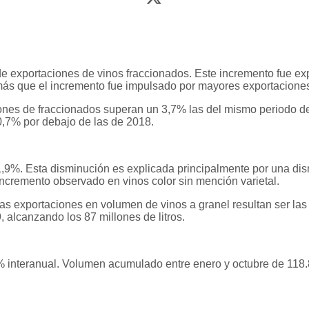
e exportaciones de vinos fraccionados. Este incremento fue ex
emás que el incremento fue impulsado por mayores exportaciones e
nes de fraccionados superan un 3,7% las del mismo periodo de 
,7% por debajo de las de 2018.
,9%. Esta disminución es explicada principalmente por una dis
incremento observado en vinos color sin mención varietal.
as exportaciones en volumen de vinos a granel resultan ser las
alcanzando los 87 millones de litros.
 interanual. Volumen acumulado entre enero y octubre de 118