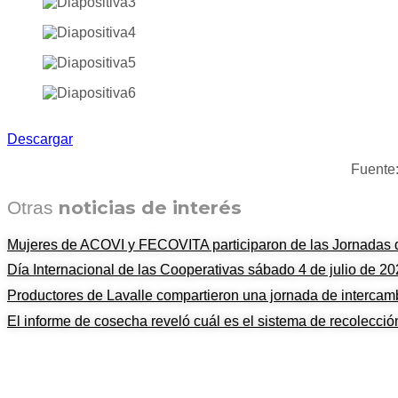
Descargar
Fuente:
noticias de interés
Otras
Mujeres de ACOVI y FECOVITA participaron de las Jornada
Día Internacional de las Cooperativas sábado 4 de julio de 2
Productores de Lavalle compartieron una jornada de intercam
El informe de cosecha reveló cuál es el sistema de recolecci