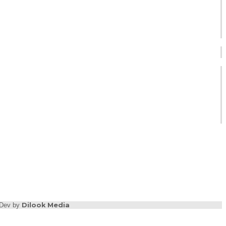
b Dev by
Dilook Media