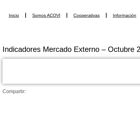
Ir
al
Inicio
Somos ACOVI
Cooperativas
Información
contenido
Indicadores Mercado Externo – Octubre
Compartir: