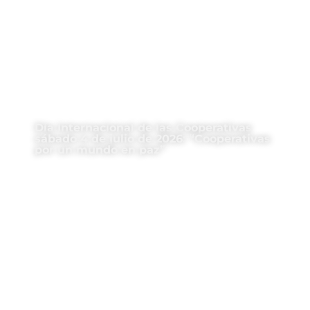
Día Internacional de las Cooperativas
sábado 4 de julio de 2026: “Cooperativas
por un mundo en paz”