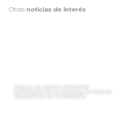
Otras
noticias de interés
Mujeres de ACOVI y FECOVITA
participaron de las Jornadas de Mujeres
Cooperativas de CONINAGRO