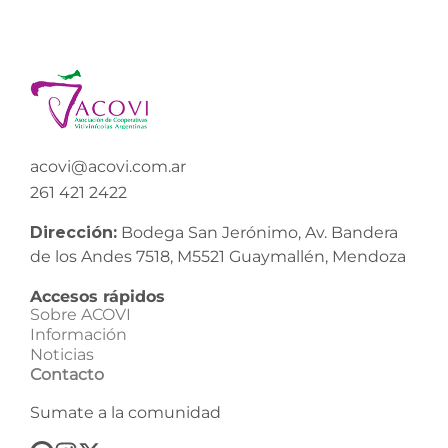
acovi@acovi.com.ar
261 421 2422
Dirección:
Bodega San Jerónimo, Av. Bandera
de los Andes 7518, M5521 Guaymallén, Mendoza
Accesos rápidos
Sobre ACOVI
Información
Noticias
Contacto
Sumate a la comunidad