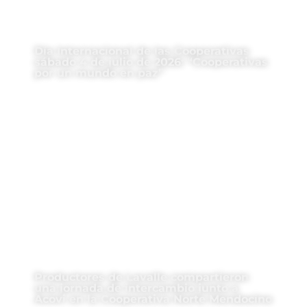
Día Internacional de las Cooperativas
sábado 4 de julio de 2026: “Cooperativas
por un mundo en paz”
Productores de Lavalle compartieron
una jornada de intercambio junto a
Acovi en la Cooperativa Norte Mendocino