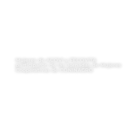
Mujeres de ACOVI y FECOVITA
participaron de las Jornadas de Mujeres
Cooperativas de CONINAGRO