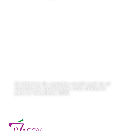
El informe de cosecha reveló cuál es el
sistema de recolección más eficiente
para la Vendimia 2026