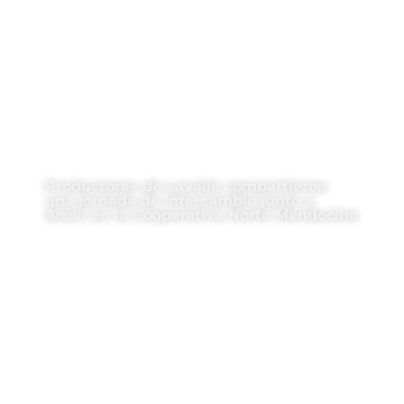
Productores de Lavalle compartieron
una jornada de intercambio junto a
Acovi en la Cooperativa Norte Mendocino