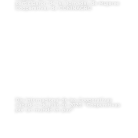
participaron de las Jornadas de Mujeres
Cooperativas de CONINAGRO
Día Internacional de las Cooperativas
sábado 4 de julio de 2026: “Cooperativas
por un mundo en paz”