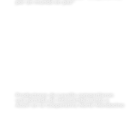
por un mundo en paz”
Productores de Lavalle compartieron
una jornada de intercambio junto a
Acovi en la Cooperativa Norte Mendocino