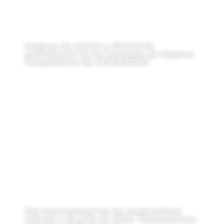
Mujeres de ACOVI y FECOVITA
participaron de las Jornadas de Mujeres
Cooperativas de CONINAGRO
Día Internacional de las Cooperativas
sábado 4 de julio de 2026: “Cooperativas