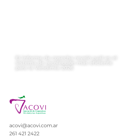
El informe de cosecha reveló cuál es el
sistema de recolección más eficiente
para la Vendimia 2026
acovi@acovi.com.ar
261 421 2422