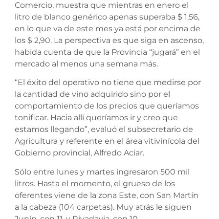
Comercio, muestra que mientras en enero el
litro de blanco genérico apenas superaba $ 1,56,
en lo que va de este mes ya está por encima de
los $ 2,90. La perspectiva es que siga en ascenso,
habida cuenta de que la Provincia “jugará” en el
mercado al menos una semana más.
“El éxito del operativo no tiene que medirse por
la cantidad de vino adquirido sino por el
comportamiento de los precios que queríamos
tonificar. Hacia allí queríamos ir y creo que
estamos llegando”, evaluó el subsecretario de
Agricultura y referente en el área vitivinícola del
Gobierno provincial, Alfredo Aciar.
Sólo entre lunes y martes ingresaron 500 mil
litros. Hasta el momento, el grueso de los
oferentes viene de la zona Este, con San Martín
a la cabeza (104 carpetas). Muy atrás le siguen
Junín, con 11, y Rivadavia, con 10.