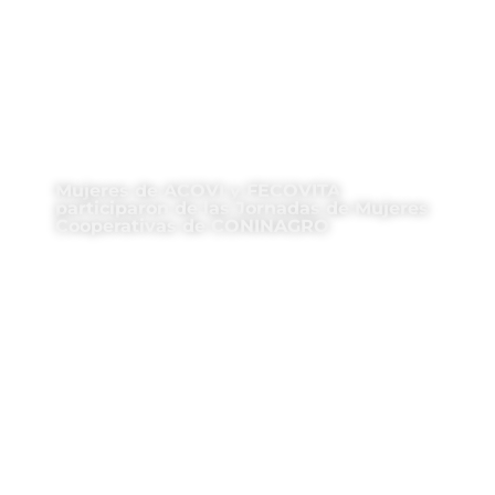
Mujeres de ACOVI y FECOVITA
participaron de las Jornadas de Mujeres
Cooperativas de CONINAGRO