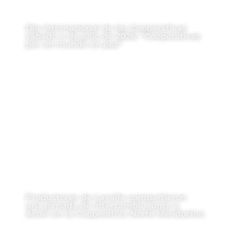
Día Internacional de las Cooperativas
sábado 4 de julio de 2026: “Cooperativas
por un mundo en paz”
Productores de Lavalle compartieron
una jornada de intercambio junto a
Acovi en la Cooperativa Norte Mendocino