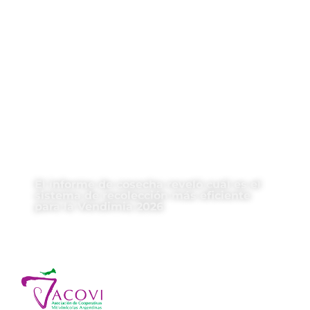
El informe de cosecha reveló cuál es el
sistema de recolección más eficiente
para la Vendimia 2026