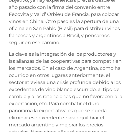
objetivo, ya hay experiencias previas desde el
año pasado con la firma del convenio entre
Fecovita y Val d’ Orbieu de Francia, para colocar
vinos en China. Otro paso es la apertura de una
oficina en San Pablo (Brasil) para distribuir vinos
franceses y argentinos a Brasil, y pensamos
seguir en ese camino.
La clave es la integración de los productores y
las alianzas de las cooperativas para competir en
los mercados. En el caso de Argentina, como ha
ocurrido en otros lugares anteriormente, el
sector atraviesa una crisis profunda debido a los
excedentes de vino blanco escurrido, al tipo de
cambio y a las retenciones que no favorecen a la
exportación, etc. Para combatir el duro
panorama la expectativa es que se pueda
eliminar ese excedente para equilibrar el
mercado argentino y mejorar los precios
actuales. Hace cinco años el panorama era