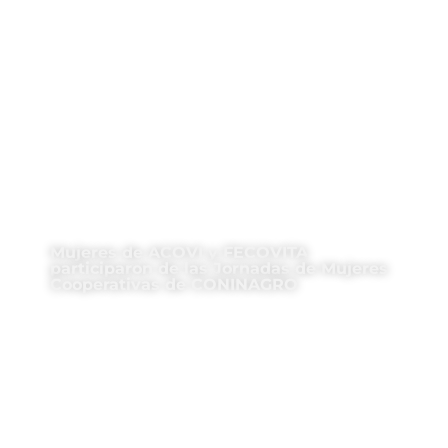
Mujeres de ACOVI y FECOVITA
participaron de las Jornadas de Mujeres
Cooperativas de CONINAGRO