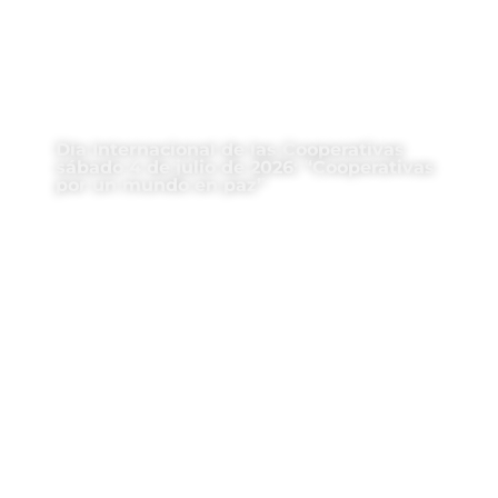
Día Internacional de las Cooperativas
sábado 4 de julio de 2026: “Cooperativas
por un mundo en paz”