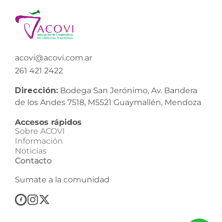
acovi@acovi.com.ar
261 421 2422
Dirección:
Bodega San Jerónimo, Av. Bandera
de los Andes 7518, M5521 Guaymallén, Mendoza
Accesos rápidos
Sobre ACOVI
Información
Noticias
Contacto
Sumate a la comunidad