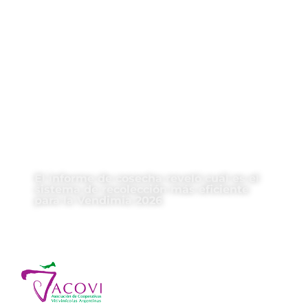
El informe de cosecha reveló cuál es el
sistema de recolección más eficiente
para la Vendimia 2026