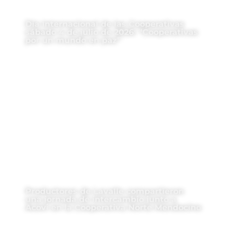
Día Internacional de las Cooperativas
sábado 4 de julio de 2026: “Cooperativas
por un mundo en paz”
Productores de Lavalle compartieron
una jornada de intercambio junto a
Acovi en la Cooperativa Norte Mendocino