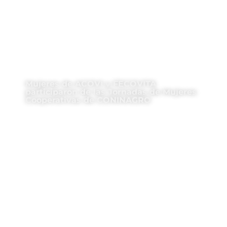
Mujeres de ACOVI y FECOVITA
participaron de las Jornadas de Mujeres
Cooperativas de CONINAGRO