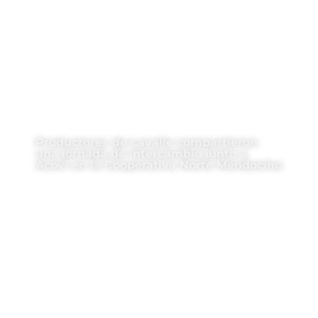
Productores de Lavalle compartieron
una jornada de intercambio junto a
Acovi en la Cooperativa Norte Mendocino