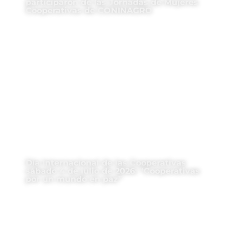
participaron de las Jornadas de Mujeres
Cooperativas de CONINAGRO
Día Internacional de las Cooperativas
sábado 4 de julio de 2026: “Cooperativas
por un mundo en paz”