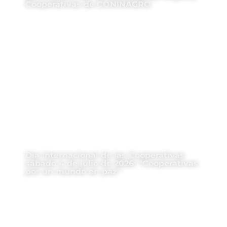
Cooperativas de CONINAGRO
Día Internacional de las Cooperativas
sábado 4 de julio de 2026: “Cooperativas
por un mundo en paz”