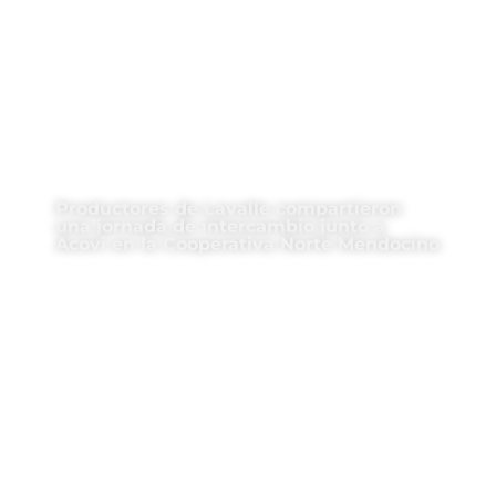
Productores de Lavalle compartieron
una jornada de intercambio junto a
Acovi en la Cooperativa Norte Mendocino