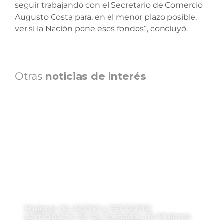
seguir trabajando con el Secretario de Comercio
Augusto Costa para, en el menor plazo posible,
ver si la Nación pone esos fondos”, concluyó.
Otras
noticias de interés
Mujeres de ACOVI y FECOVITA
participaron de las Jornadas de Mujeres