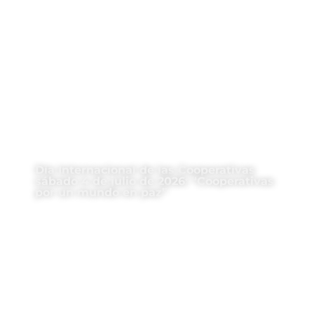
Día Internacional de las Cooperativas
sábado 4 de julio de 2026: “Cooperativas
por un mundo en paz”