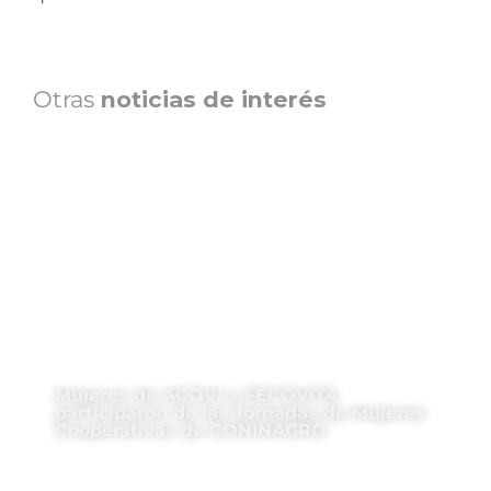
Otras
noticias de interés
Mujeres de ACOVI y FECOVITA
participaron de las Jornadas de Mujeres
Cooperativas de CONINAGRO