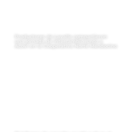
Productores de Lavalle compartieron
una jornada de intercambio junto a
Acovi en la Cooperativa Norte Mendocino