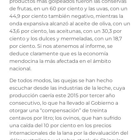
productos más golpeados fueron las conservas
de frutas, en un 60 por ciento y las uvas, con un
44,9 por ciento también negativo, mientras la
onda expansiva alcanzó al aceite de oliva, con un
43,6 por ciento, las aceitunas, con un 30,3 por
ciento y los dulces y mermeladas, con un 18,7
por ciento. Si nos atenemos al informe, se
deduce claramente que es la economía
mendocina la más afectada en el ámbito
nacional.
De todos modos, las quejas se han hecho
escuchar desde las industrias de la leche, cuya
producción caería este 2015 por tercer año
consecutivo, lo que ha llevado al Gobierno a
otorgar una “compensación” de treinta
centavos por litro; los ovinos, que han sufrido
una caída del 10 por ciento en los precios
internacionales de la lana por la devaluación del