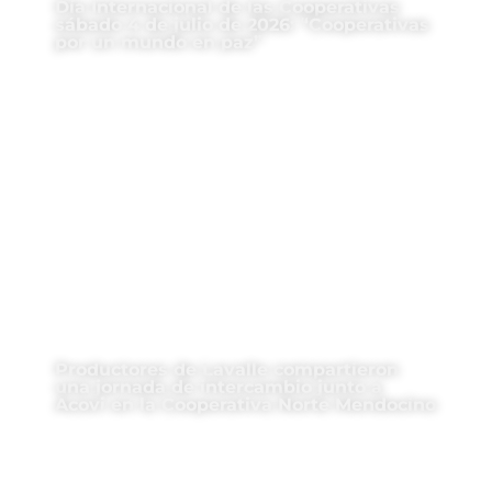
Día Internacional de las Cooperativas
sábado 4 de julio de 2026: “Cooperativas
por un mundo en paz”
Productores de Lavalle compartieron
una jornada de intercambio junto a
Acovi en la Cooperativa Norte Mendocino