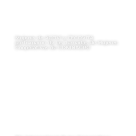
Mujeres de ACOVI y FECOVITA
participaron de las Jornadas de Mujeres
Cooperativas de CONINAGRO