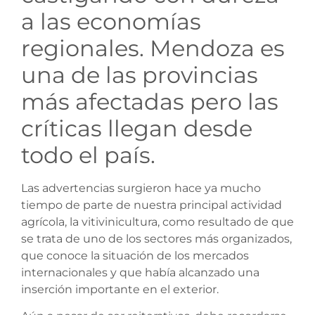
a las economías
regionales. Mendoza es
una de las provincias
más afectadas pero las
críticas llegan desde
todo el país.
Las advertencias surgieron hace ya mucho
tiempo de parte de nuestra principal actividad
agrícola, la vitivinicultura, como resultado de que
se trata de uno de los sectores más organizados,
que conoce la situación de los mercados
internacionales y que había alcanzado una
inserción importante en el exterior.