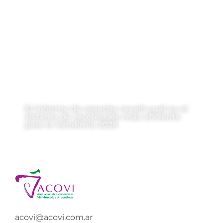
El informe de cosecha reveló cuál es el
sistema de recolección más eficiente
para la Vendimia 2026
acovi@acovi.com.ar