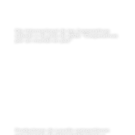
Día Internacional de las Cooperativas
sábado 4 de julio de 2026: “Cooperativas
por un mundo en paz”
Productores de Lavalle compartieron