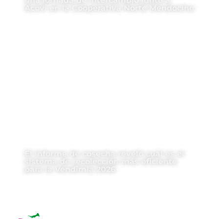
una jornada de intercambio junto a
Acovi en la Cooperativa Norte Mendocino
El informe de cosecha reveló cuál es el
sistema de recolección más eficiente
para la Vendimia 2026