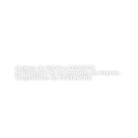
Mujeres de ACOVI y FECOVITA
participaron de las Jornadas de Mujeres
Cooperativas de CONINAGRO