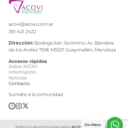
acovi@acovi.com.ar
261 421 2422
Dirección:
Bodega San Jerónimo, Av. Bandera
de los Andes 7518, M5521 Guaymallén, Mendoza
Accesos rápidos
Sobre ACOVI
Información
Noticias
Contacto
Sumate a la comunidad
Escribinos
Todos los derechos reservados
ACOVI
| Asociación de