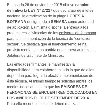
El pasado 26 de noviembre 2015 obtuvo
sanción
definitiva la LEY N° 27227
que declarara de interés
nacional la erradicación de la plaga
LOBESIA
BOTRANA
designando a
SENASA
como autoridad
de aplicación. La misma dispone la entrega a los
productores vitivinícolas de los
emisores de feromona
para la implementación de la técnica de “confusión
sexual”. Se destaca que el financiamiento se ha
previsto mediante una partida que deberá autorizar la
Jefatura de Gabinete de Ministros.
Las entidades firmantes le manifiestan la
disponibilidad para colaborar en todo lo que de ellas
dependan para lograr la efectiva implementación de
ésta técnica. Al mismo tiempo le solicitan arbitre los
medios necesarios para que los
EMISORES DE
FEROMONAS SE ENCUENTREN COLOCADOS EN
LOS VIÑEDOS EL 01 DE SETIEMBRE DE 2016
.
Para ello reconocemos que deben realizarse