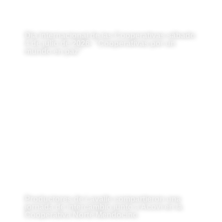
Día Internacional de las Cooperativas sábado
4 de julio de 2026: “Cooperativas por un
mundo en paz”
Productores de Lavalle compartieron una
jornada de intercambio junto a Acovi en la
Cooperativa Norte Mendocino