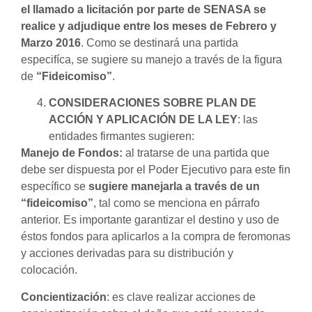
el llamado a licitación por parte de SENASA se
realice y adjudique entre los meses de Febrero y
Marzo 2016
. Como se destinará una partida
especifíca, se sugiere su manejo a través de la figura
de
“Fideicomiso”
.
CONSIDERACIONES SOBRE PLAN DE
ACCIÓN Y APLICACIÓN DE LA LEY
: las
entidades firmantes sugieren:
Manejo de Fondos:
al tratarse de una partida que
debe ser dispuesta por el Poder Ejecutivo para este fin
específico se
sugiere manejarla a través de un
“fideicomiso”
, tal como se menciona en párrafo
anterior. Es importante garantizar el destino y uso de
éstos fondos para aplicarlos a la compra de feromonas
y acciones derivadas para su distribución y
colocación.
Concientización
: es clave realizar acciones de