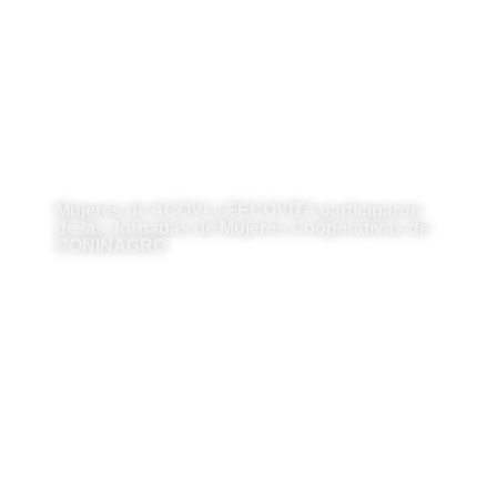
Mujeres de ACOVI y FECOVITA participaron
de las Jornadas de Mujeres Cooperativas de
CONINAGRO