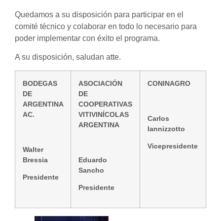
Quedamos a su disposición para participar en el
comité técnico y colaborar en todo lo necesario para
poder implementar con éxito el programa.
A su disposición, saludan atte.
BODEGAS
ASOCIACIÓN
CONINAGRO
DE
DE
ARGENTINA
COOPERATIVAS
AC.
VITIVINÍCOLAS
Carlos
ARGENTINA
Iannizzotto
Vicepresidente
Walter
Bressia
Eduardo
Sancho
Presidente
Presidente