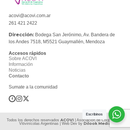
acovi@acovi.com.ar
261 421 2422
Dirección:
Bodega San Jerónimo, Av. Bandera de
los Andes 7518, M5521 Guaymallén, Mendoza
Accesos rápidos
Sobre ACOVI
Información
Noticias
Contacto
Sumate a la comunidad
Escribinos
Todos los derechos reservados
ACOVI
| Asociación de Cooperativas
Vitivinícolas Argentinas | Web Dev by
Dilook Media