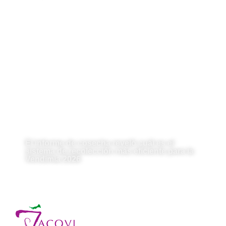
El informe de cosecha reveló cuál es el
sistema de recolección más eficiente para la
Vendimia 2026