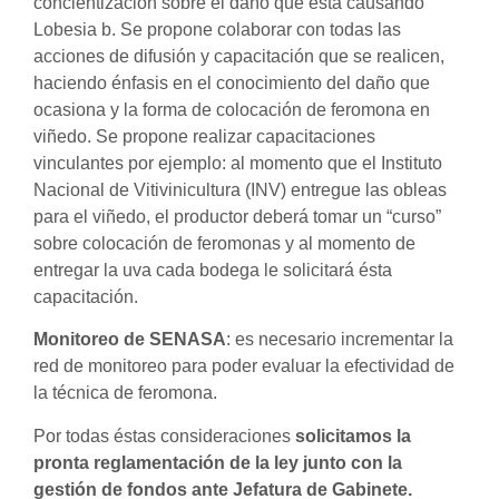
concientización sobre el daño que está causando
Lobesia b. Se propone colaborar con todas las
acciones de difusión y capacitación que se realicen,
haciendo énfasis en el conocimiento del daño que
ocasiona y la forma de colocación de feromona en
viñedo. Se propone realizar capacitaciones
vinculantes por ejemplo: al momento que el Instituto
Nacional de Vitivinicultura (INV) entregue las obleas
para el viñedo, el productor deberá tomar un “curso”
sobre colocación de feromonas y al momento de
entregar la uva cada bodega le solicitará ésta
capacitación.
Monitoreo de SENASA
: es necesario incrementar la
red de monitoreo para poder evaluar la efectividad de
la técnica de feromona.
Por todas éstas consideraciones
solicitamos la
pronta reglamentación de la ley junto con la
gestión de fondos ante Jefatura de Gabinete.