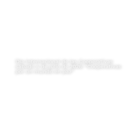
Día Internacional de las Cooperativas
sábado 4 de julio de 2026: “Cooperativas
por un mundo en paz”