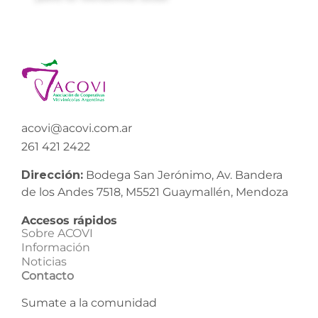
acovi@acovi.com.ar
261 421 2422
Dirección:
Bodega San Jerónimo, Av. Bandera
de los Andes 7518, M5521 Guaymallén, Mendoza
Accesos rápidos
Sobre ACOVI
Información
Noticias
Contacto
Sumate a la comunidad