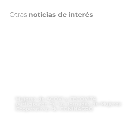
Otras
noticias de interés
Mujeres de ACOVI y FECOVITA
participaron de las Jornadas de Mujeres
Cooperativas de CONINAGRO