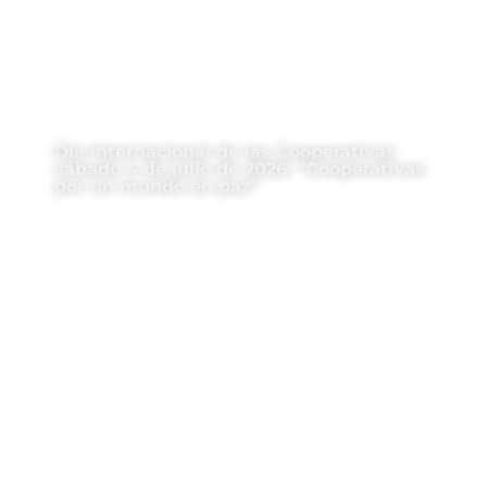
Día Internacional de las Cooperativas
sábado 4 de julio de 2026: “Cooperativas
por un mundo en paz”