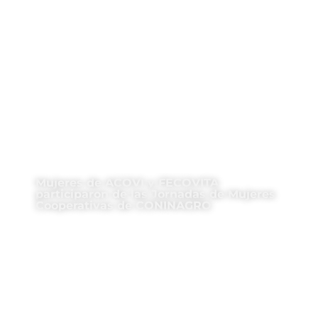
Mujeres de ACOVI y FECOVITA
participaron de las Jornadas de Mujeres
Cooperativas de CONINAGRO