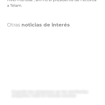
a Télam.
Otras
noticias de interés
Cuando las empresas en los territorios
cooperan, todo el mundo avanza