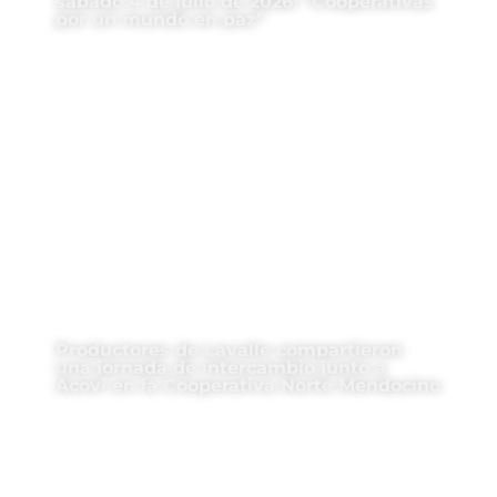
sábado 4 de julio de 2026: “Cooperativas
por un mundo en paz”
Productores de Lavalle compartieron
una jornada de intercambio junto a
Acovi en la Cooperativa Norte Mendocino