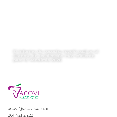
El informe de cosecha reveló cuál es el
sistema de recolección más eficiente
para la Vendimia 2026
acovi@acovi.com.ar
261 421 2422