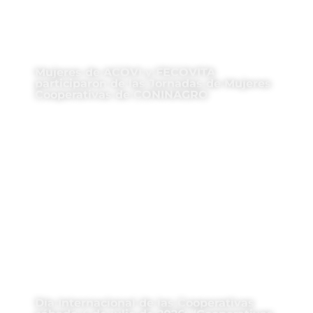
Mujeres de ACOVI y FECOVITA
participaron de las Jornadas de Mujeres
Cooperativas de CONINAGRO
Día Internacional de las Cooperativas