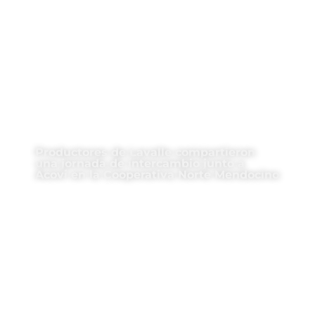
Productores de Lavalle compartieron
una jornada de intercambio junto a
Acovi en la Cooperativa Norte Mendocino