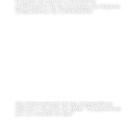
Mujeres de ACOVI y FECOVITA
participaron de las Jornadas de Mujeres
Cooperativas de CONINAGRO
Día Internacional de las Cooperativas
sábado 4 de julio de 2026: “Cooperativas
por un mundo en paz”