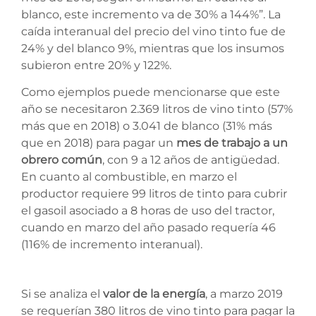
blanco, este incremento va de 30% a 144%”. La
caída interanual del precio del vino tinto fue de
24% y del blanco 9%, mientras que los insumos
subieron entre 20% y 122%.
Como ejemplos puede mencionarse que este
año se necesitaron 2.369 litros de vino tinto (57%
más que en 2018) o 3.041 de blanco (31% más
que en 2018) para pagar un
mes de trabajo a un
obrero común
, con 9 a 12 años de antigüedad.
En cuanto al combustible, en marzo el
productor requiere 99 litros de tinto para cubrir
el gasoil asociado a 8 horas de uso del tractor,
cuando en marzo del año pasado requería 46
(116% de incremento interanual).
Si se analiza el
valor de la energía
, a marzo 2019
se requerían 380 litros de vino tinto para pagar la