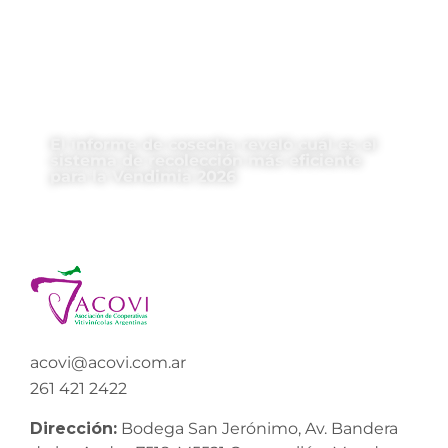
El informe de cosecha reveló cuál es el
sistema de recolección más eficiente
para la Vendimia 2026
acovi@acovi.com.ar
261 421 2422
Dirección:
Bodega San Jerónimo, Av. Bandera