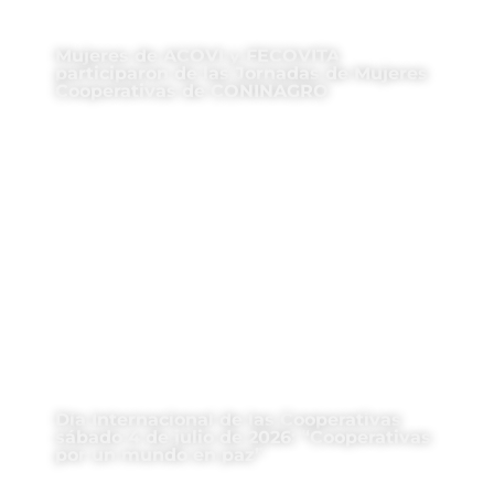
Mujeres de ACOVI y FECOVITA
participaron de las Jornadas de Mujeres
Cooperativas de CONINAGRO
Día Internacional de las Cooperativas
sábado 4 de julio de 2026: “Cooperativas
por un mundo en paz”