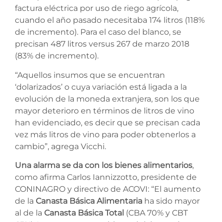
factura eléctrica por uso de riego agrícola,
cuando el año pasado necesitaba 174 litros (118%
de incremento). Para el caso del blanco, se
precisan 487 litros versus 267 de marzo 2018
(83% de incremento).
“Aquellos insumos que se encuentran
‘dolarizados’ o cuya variación está ligada a la
evolución de la moneda extranjera, son los que
mayor deterioro en términos de litros de vino
han evidenciado, es decir que se precisan cada
vez más litros de vino para poder obtenerlos a
cambio”, agrega Vicchi.
Una alarma se da con los b
ienes alimentarios
,
como afirma Carlos Iannizzotto, presidente de
CONINAGRO y directivo de ACOVI: “El aumento
de la
Canasta Básica Alimentaria
ha sido mayor
al de la
Canasta Básica Total
(CBA 70% y CBT