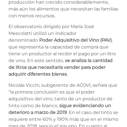
producción han crecido considerablemente,
más aún los alimentos que necesitan las familias
con menos recursos.
El observatorio dirigido por María José
Mescolatti utilizó un indicador
denominado
Poder Adquisitivo del Vino (PAV)
,
que representa la capacidad de compra que
tiene un productor al recibir el pago por un litro
de vino. En este sentido,
se analiza la cantidad
de litros que necesitaría vender para poder
adquirir diferentes bienes
.
Nicolás Vicchi, subgerente de ACOVI, señala que
“la primera conclusión es que el poder
adquisitivo del vino, tanto de un productor de
tinto como de blanco,
sigue evidenciando un
deterioro a marzo de 2019
. En el caso del tinto se
requiere entre 60% y 190% más que en el mismo
mes de 2018, según el insumo. En cuanto al