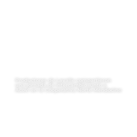
Productores de Lavalle compartieron
una jornada de intercambio junto a
Acovi en la Cooperativa Norte Mendocino