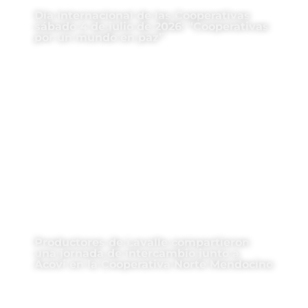
Día Internacional de las Cooperativas
sábado 4 de julio de 2026: “Cooperativas
por un mundo en paz”
Productores de Lavalle compartieron
una jornada de intercambio junto a
Acovi en la Cooperativa Norte Mendocino