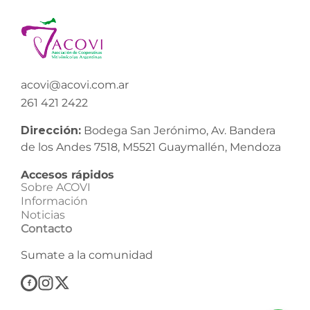
acovi@acovi.com.ar
261 421 2422
Dirección:
Bodega San Jerónimo, Av. Bandera
de los Andes 7518, M5521 Guaymallén, Mendoza
Accesos rápidos
Sobre ACOVI
Información
Noticias
Contacto
Sumate a la comunidad