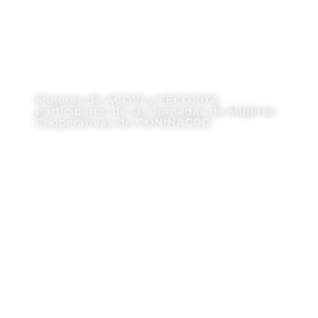
Mujeres de ACOVI y FECOVITA
participaron de las Jornadas de Mujeres
Cooperativas de CONINAGRO