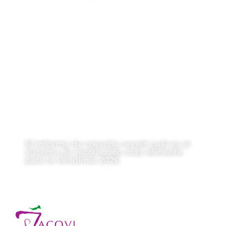
El informe de cosecha reveló cuál es el
sistema de recolección más eficiente
para la Vendimia 2026