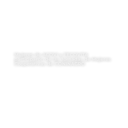
Mujeres de ACOVI y FECOVITA
participaron de las Jornadas de Mujeres
Cooperativas de CONINAGRO