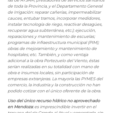
las de AYSAM, prestadores de servicios sanitarios
de toda la Provincia, y el Departamento General
de Irrigación: reparar cañerías, impermeabilizar
cauces, entubar tramos, incorporar medidores,
instalar tecnología de riego, reactivar desagües,
recuperar agua subterránea, etc.); ejecución,
reparaciones y mantenimiento de escuelas;
programas de infraestructura municipal (PIM);
obras de mejoramiento y mantenimiento de
hospitales; etc. También, y como ventaja
adicional a la obra Portezuelo del Viento, éstas
serían realizadas en su totalidad con mano de
obra e insumos locales, sin participación de
empresas extranjeras. La mayoría las PYMES del
comercio, la industria y la construcción no han
podido cotizar con el único oferente de la obra.
Uso del único recurso hídrico no aprovechado
en Mendoza:
es imprescindible invertir en el
trasvase del río Grande al Atuel y concretarlo, sin