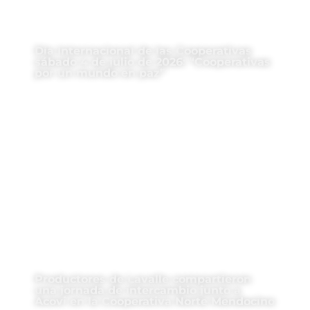
Día Internacional de las Cooperativas
sábado 4 de julio de 2026: “Cooperativas
por un mundo en paz”
Productores de Lavalle compartieron
una jornada de intercambio junto a
Acovi en la Cooperativa Norte Mendocino