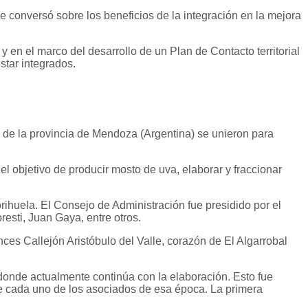
conversó sobre los beneficios de la integración en la mejora
 en el marco del desarrollo de un Plan de Contacto territorial
star integrados.
a de la provincia de Mendoza (Argentina) se unieron para
el objetivo de producir mosto de uva, elaborar y fraccionar
ihuela. El Consejo de Administración fue presidido por el
esti, Juan Gaya, entre otros.
onces Callejón Aristóbulo del Valle, corazón de El Algarrobal
donde actualmente continúa con la elaboración. Esto fue
de cada uno de los asociados de esa época. La primera