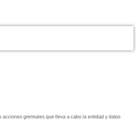
s acciones gremiales que lleva a cabo la entidad y datos