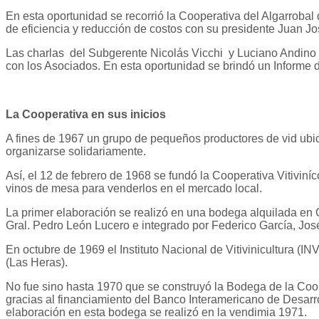
En esta oportunidad se recorrió la Cooperativa del Algarroba
de eficiencia y reducción de costos con su presidente Juan J
Las charlas del Subgerente Nicolás Vicchi y Luciano Andino de
con los Asociados. En esta oportunidad se brindó un Informe d
La Cooperativa en sus inicios
A fines de 1967 un grupo de pequeños productores de vid ubica
organizarse solidariamente.
Así, el 12 de febrero de 1968 se fundó la Cooperativa Vitiviní
vinos de mesa para venderlos en el mercado local.
La primer elaboración se realizó en una bodega alquilada en 
Gral. Pedro León Lucero e integrado por Federico García, Jos
En octubre de 1969 el Instituto Nacional de Vitivinicultura (IN
(Las Heras).
No fue sino hasta 1970 que se construyó la Bodega de la Coop
gracias al financiamiento del Banco Interamericano de Desarr
elaboración en esta bodega se realizó en la vendimia 1971.