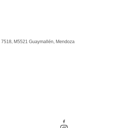
s 7518, M5521 Guaymallén, Mendoza