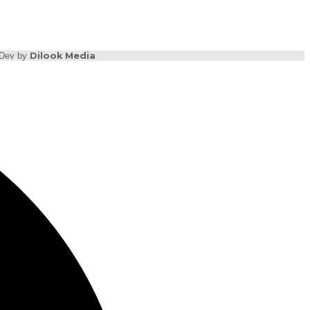
b Dev by
Dilook Media