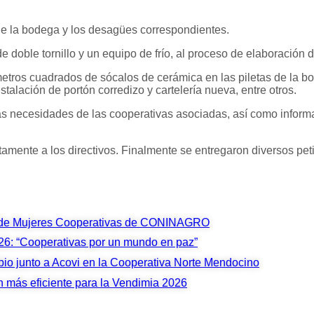
de la bodega y los desagües correspondientes.
 doble tornillo y un equipo de frío, al proceso de elaboración d
tros cuadrados de sócalos de cerámica en las piletas de la bo
talación de portón corredizo y cartelería nueva, entre otros.
s necesidades de las cooperativas asociadas, así como informar
amente a los directivos. Finalmente se entregaron diversos petit
s de Mujeres Cooperativas de CONINAGRO
026: “Cooperativas por un mundo en paz”
bio junto a Acovi en la Cooperativa Norte Mendocino
ón más eficiente para la Vendimia 2026