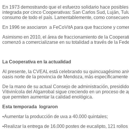
En 1973 demostrando que el esfuerzo solidario hace posibles 
integrada por cinco Cooperativas: San Carlos Sud, Luján, Tulum
consumo de todo el país. Lamentablemente, como consecuencia
En 1996 se asociaron a FeCoVitA para que fraccione y comerc
Asimismo en 2010, el área de fraccionamiento de la Cooperativ
comenzó a comercializarse en su totalidad a través de la Fede
La Cooperativa en la actualidad
Al presente, la CVEAL está celebrando su quincuagésimo anive
oasis norte de la provincia de Mendoza, más específicamente
De la mano de su actual Consejo de administración, presidido 
Vitivinícola del Algarrobal sigue creciendo en un proceso de a
que permiten aumentar la calidad enológica.
Esta temporada lograron
•Aumentar la producción de uva a 40.000 quintales;
•Realizar la entrega de 16.000 postes de eucalipto, 121 rollo