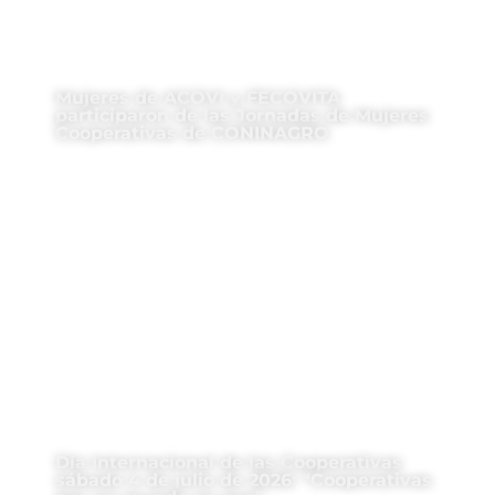
Mujeres de ACOVI y FECOVITA
participaron de las Jornadas de Mujeres
Cooperativas de CONINAGRO
Día Internacional de las Cooperativas
sábado 4 de julio de 2026: “Cooperativas