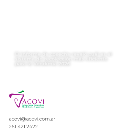
El informe de cosecha reveló cuál es el
sistema de recolección más eficiente
para la Vendimia 2026
acovi@acovi.com.ar
261 421 2422