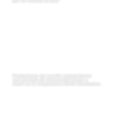
por un mundo en paz”
Productores de Lavalle compartieron
una jornada de intercambio junto a
Acovi en la Cooperativa Norte Mendocino